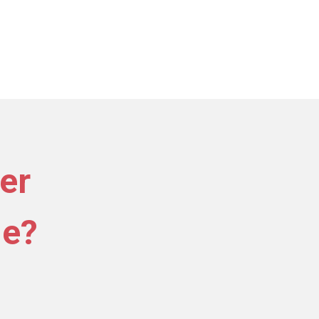
er
ie?