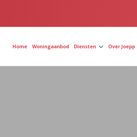
Home
Woningaanbod
Diensten
Over Joepp