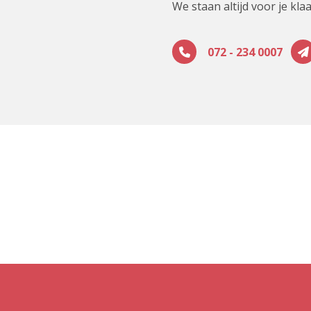
We staan altijd voor je klaa
072 - 234 0007