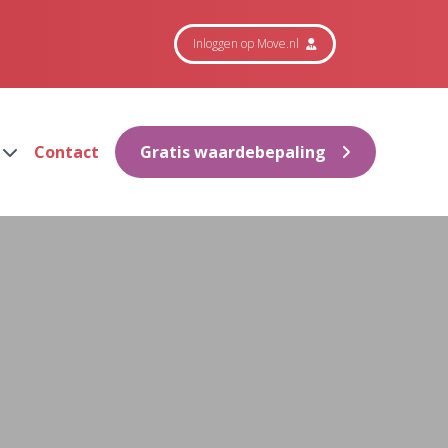
Inloggen op Move.nl
Contact
Gratis waardebepaling