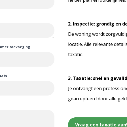
helder plan en duidelijkhei
2. Inspectie: grondig en 
De woning wordt zorgvuldi
locatie. Alle relevante de
mmer toevoeging
taxatie.
aats
3. Taxatie: snel en gevali
Je ontvangt een profession
geaccepteerd door alle geld
Vraag een taxatie aan