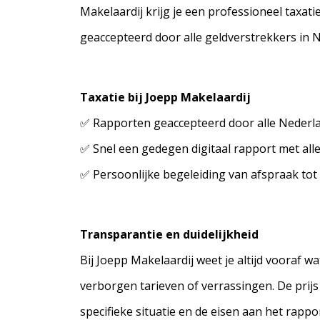
Makelaardij krijg je een professioneel taxat
geaccepteerd door alle geldverstrekkers in 
Taxatie bij Joepp Makelaardij
✅ Rapporten geaccepteerd door alle Neder
✅ Snel een gedegen digitaal rapport met all
✅ Persoonlijke begeleiding van afspraak tot
Transparantie en duidelijkheid
Bij Joepp Makelaardij weet je altijd vooraf wa
verborgen tarieven of verrassingen. De prij
specifieke situatie en de eisen aan het rappor