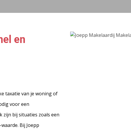
nel en
ke taxatie van je woning of
odig voor een
ijn bij situaties zoals een
-waarde. Bij Joepp