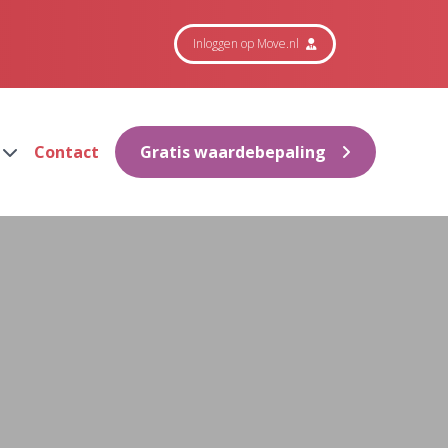
Inloggen op Move.nl
Contact
Gratis waardebepaling