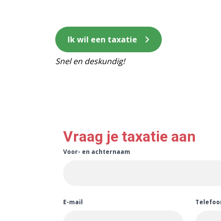
Ik wil een taxatie
Snel en deskundig!
Vraag je taxatie aan
Voor- en achternaam
E-mail
Telefo