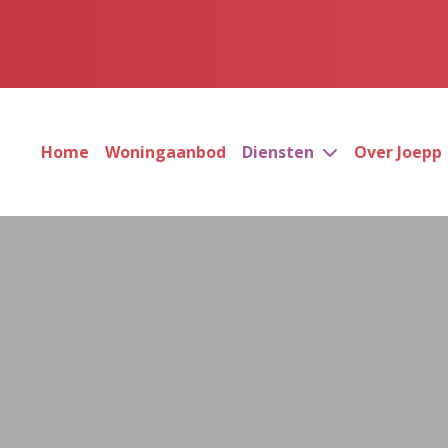
Home
Woningaanbod
Diensten
Over Joepp