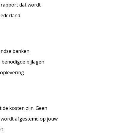
ierapport dat wordt
Nederland.
landse banken
e benodigde bijlagen
 oplevering
t de kosten zijn. Geen
s wordt afgestemd op jouw
t.