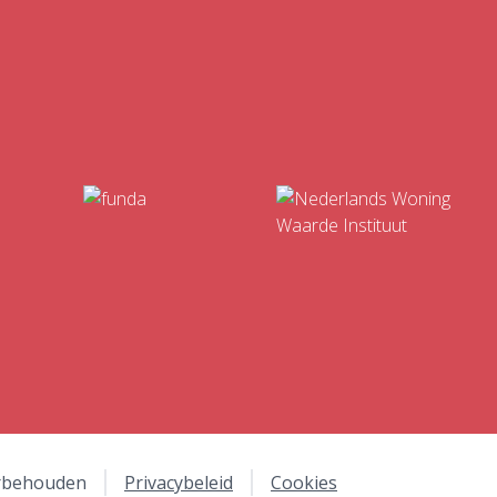
orbehouden
Privacybeleid
Cookies