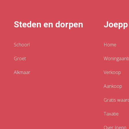
Steden en dorpen
Joepp
Schoorl
Home
Groet
Woningaan
Alkmaar
Verkoop
Aankoop
Gratis waar
Taxatie
Over Joepp