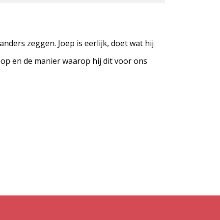
ders zeggen. Joep is eerlijk, doet wat hij
oop en de manier waarop hij dit voor ons