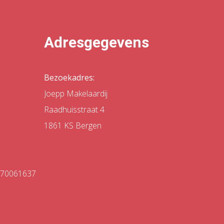
Adresgegevens
Bezoekadres:
Joepp Makelaardij
Raadhuisstraat 4
1861 KS Bergen
 70061637