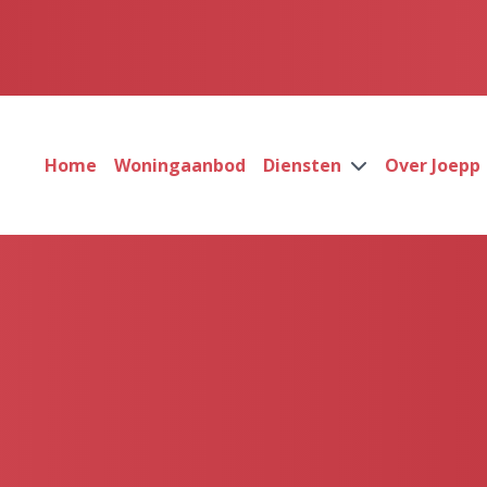
Home
Woningaanbod
Diensten
Over Joepp