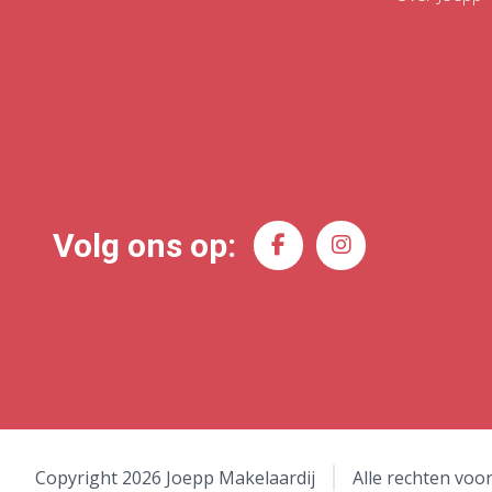
Volg ons op:
Copyright 2026 Joepp Makelaardij
Alle rechten vo