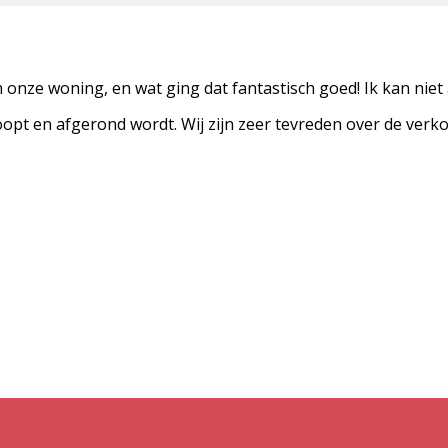
nze woning, en wat ging dat fantastisch goed! Ik kan niet an
loopt en afgerond wordt. Wij zijn zeer tevreden over de verk