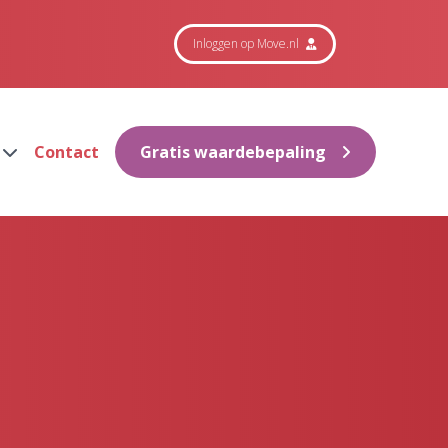
Inloggen op Move.nl
Contact
Gratis waardebepaling