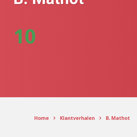
10
Home
Klantverhalen
B. Mathot