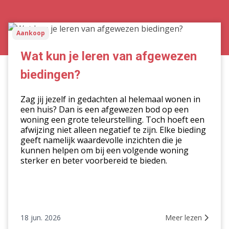
Wat
Aankoop
kun
je
Wat kun je leren van afgewezen
leren
biedingen?
van
afgewezen
Zag jij jezelf in gedachten al helemaal wonen in
biedingen?
een huis? Dan is een afgewezen bod op een
woning een grote teleurstelling. Toch hoeft een
afwijzing niet alleen negatief te zijn. Elke bieding
geeft namelijk waardevolle inzichten die je
kunnen helpen om bij een volgende woning
sterker en beter voorbereid te bieden.
18 jun. 2026
Meer lezen