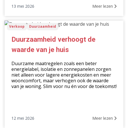
13 mei 2026
Meer lezen
Duurzaamheid
Verkoop
Duurzaamheid
verhoogt
de
Duurzaamheid verhoogt de
waarde
waarde van je huis
van
je
Duurzame maatregelen zoals een beter
huis
energielabel, isolatie en zonnepanelen zorgen
niet alleen voor lagere energiekosten en meer
wooncomfort, maar verhogen ook de waarde
van je woning. Slim voor nu én voor de toekomst!
12 mei 2026
Meer lezen