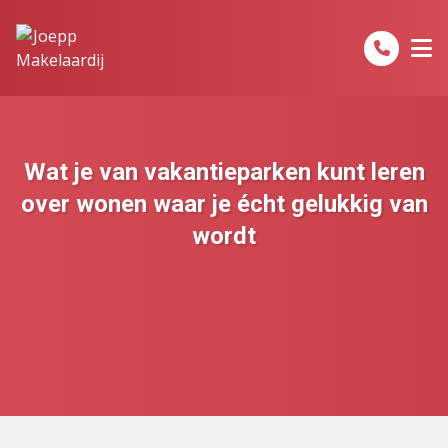
Spring naar inhoud
Wat je van vakantieparken kunt leren
over wonen waar je écht gelukkig van
wordt