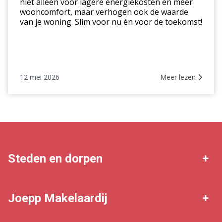
niet alleen voor lagere energiekosten en meer
wooncomfort, maar verhogen ook de waarde
van je woning. Slim voor nu én voor de toekomst!
12 mei 2026
Meer lezen
Steden en dorpen
Schoorl
Groet
Joepp Makelaardij
Alkmaar