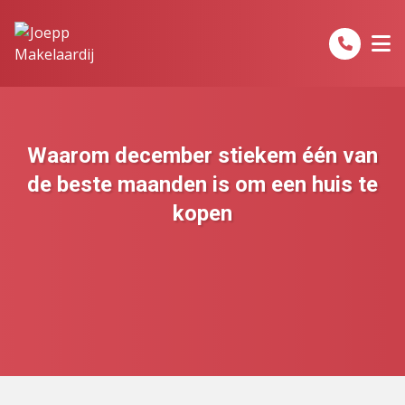
Spring naar inhoud
Waarom december stiekem één van
de beste maanden is om een huis te
kopen